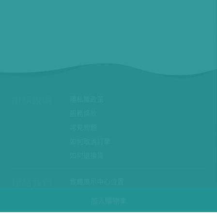
服務說明
隱私權政策
服務條款
常見問題
如何取消訂單
如何退換貨
連絡我們
實體展示中心位置
實體購物服務條款
加入購物車
廠商提案