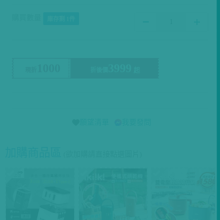
購買數量
庫存剩 1件
1000
3999
現折
折後價
願望清單
我要發問
加購商品區
(欲加購請直接點選圖片)