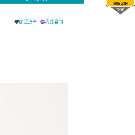
聯繫客服
TOP
願望清單
我要發問