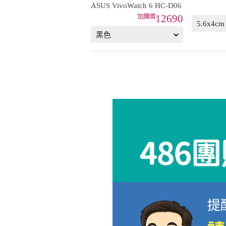
ASUS VivoWatch 6 HC-D06
12690