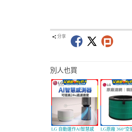
分享
別人也買
LG 自動運作AI智慧感
LG原廠 360°