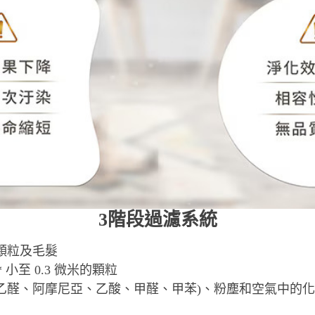
3階段過濾系統
型顆粒及毛髮
%* 小至 0.3 微米的顆粒
（乙醛、阿摩尼亞、乙酸、甲醛、甲苯)、粉塵和空氣中的