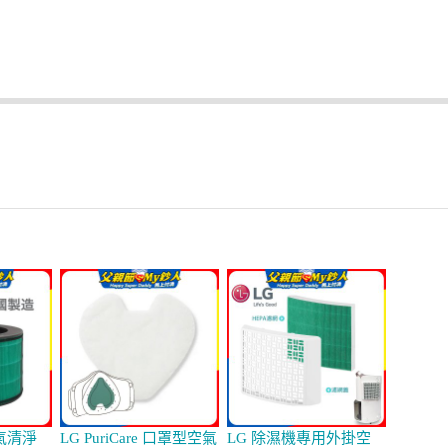
空氣清淨
LG PuriCare 口罩型空氣
LG 除濕機專用外掛空