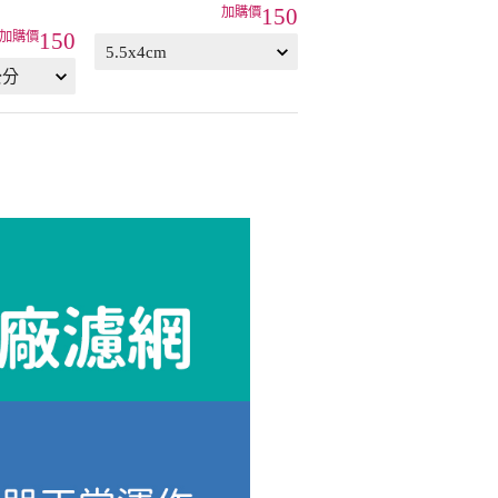
箱
150
150
15