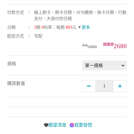
付款方式
線上刷卡、刷卡分期、ATM繳款、無卡分期、行動
支付、大哥付你分期
分期
3
期
0
利率｜每期
893
元 ▼
更多
配送方式
宅配
2680
5980
規格
購買數量
願望清單
我要發問