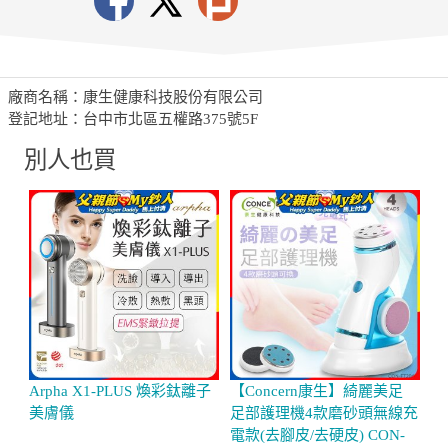
廠商名稱：康生健康科技股份有限公司
登記地址：台中市北區五權路375號5F
別人也買
Arpha X1-PLUS 煥彩鈦離子
【Concern康生】綺麗美足
Pa
美膚儀
足部護理機4款磨砂頭無線充
美
電款(去腳皮/去硬皮) CON-