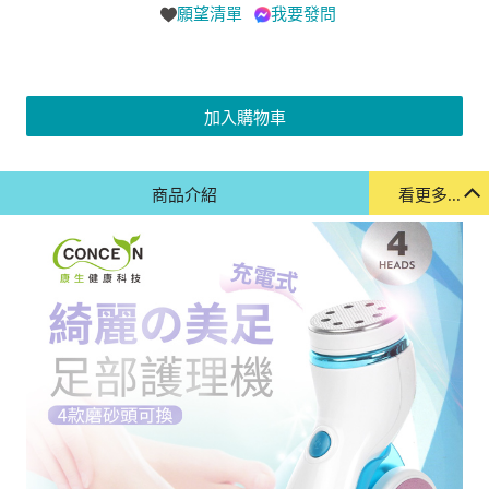
願望清單
我要發問
加入購物車
商品介紹
看更多...