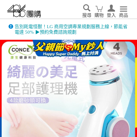
搜尋
購物
登入
商品
告別耗電怪獸！LG 商用空調專業規劃服務上線，節能省
電達 50% ▶預約免費諮詢規劃