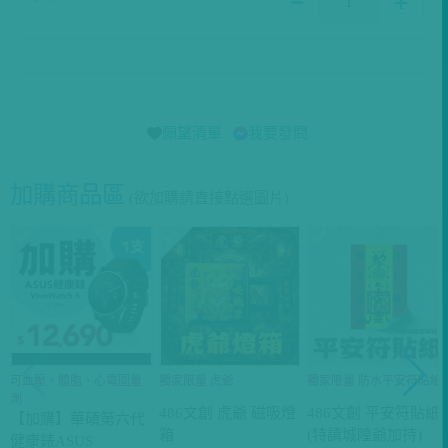
願望清單
我要發問
加購商品區
(欲加購請直接點選圖片)
可血壓、體脂、心電圖量
獨家限量 虎爺
獨家限量 防水平安符貼紙
測
486文創 虎爺 磁吸燈
486文創 平安符貼紙
【加購】華碩第六代
箱
(特請城隍爺加持)
健康錶ASUS