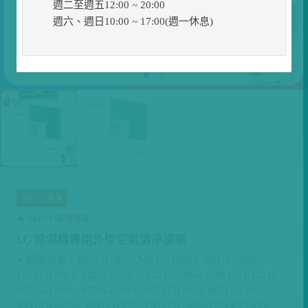
週二至週五12:00 ~ 20:00
週六、週日10:00 ~ 17:00(週一休息)
展示位置
★ HEPA13醫療等級
LG 除濕機專用外掛空氣清淨濾網
● 適用型號：MD191QEE0,MD161QBK3, MD161QPK3,
MD171QPK3, MD171QSK3, MD181QWK3, MD191QGE0,
MD161QBE0, MD161QPE0, MD171QPE0, MD171QSE0,
MD181QWE0, MD191QCE0,DD121QWE0,DD141QWE0