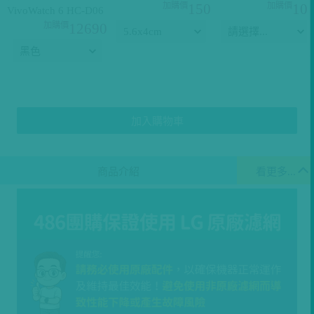
150
10
VivoWatch 6 HC-D06
12690
加入購物車
商品介紹
看更多...