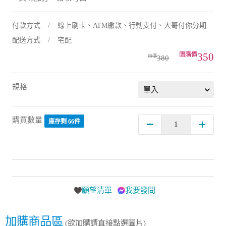
付款方式
線上刷卡、ATM繳款、行動支付、大哥付你分期
配送方式
宅配
350
380
規格
購買數量
庫存剩 66件
願望清單
我要發問
加購商品區
(欲加購請直接點選圖片)