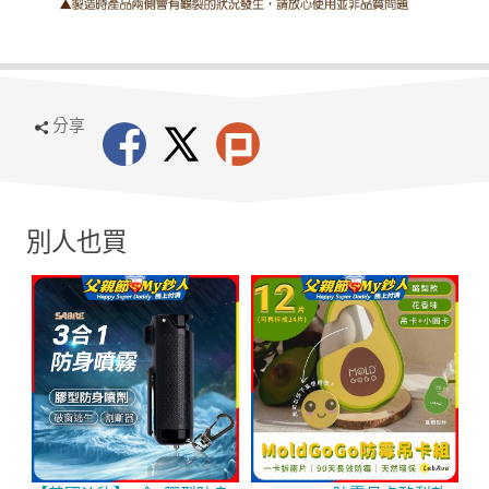
分享
別人也買