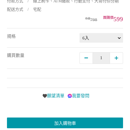
付款方式
線上刷卡、ATM繳款、行動支付、大哥付你分期
配送方式
宅配
599
798
規格
購買數量
願望清單
我要發問
加入購物車