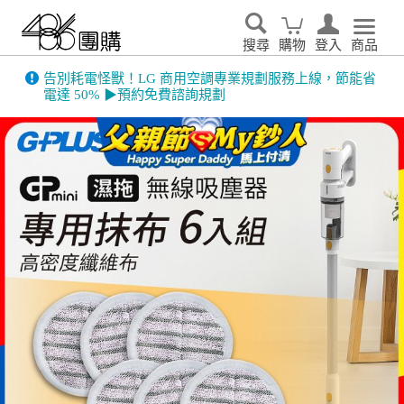
搜尋
購物
登入
商品
告別耗電怪獸！LG 商用空調專業規劃服務上線，節能省
電達 50% ▶預約免費諮詢規劃