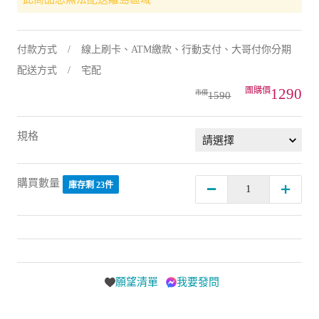
付款方式
線上刷卡、ATM繳款、行動支付、大哥付你分期
配送方式
宅配
1290
1590
規格
購買數量
庫存剩 23件
願望清單
我要發問