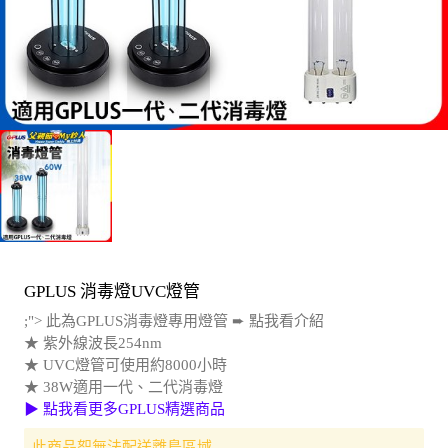
GPLUS 消毒燈UVC燈管
;"> 此為GPLUS消毒燈專用燈管 ➨ 點我看介紹
★ 紫外線波長254nm
★ UVC燈管可使用約8000小時
★ 38W適用一代、二代消毒燈
▶ 點我看更多GPLUS精選商品
此商品恕無法配送離島區域