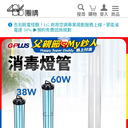
搜尋
購物
登入
商品
告別耗電怪獸！LG 商用空調專業規劃服務上線，節能省
電達 50% ▶預約免費諮詢規劃