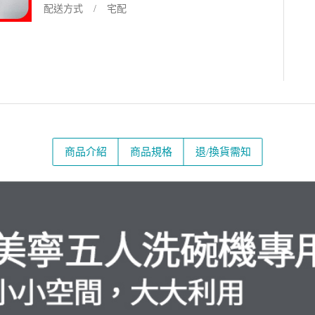
配送方式
宅配
商品介紹
商品規格
退/換貨需知