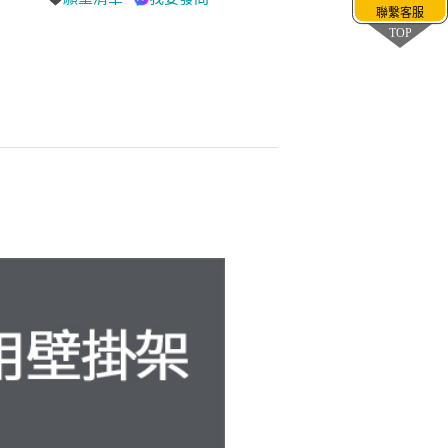
聯繫客服
TOP