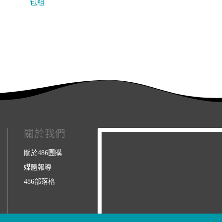
包組
關於我們
關於486團購
媒體報導
486部落格