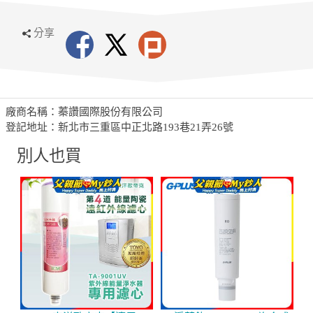
分享
廠商名稱：蓁讚國際股份有限公司
登記地址：新北市三重區中正北路193巷21弄26號
別人也買