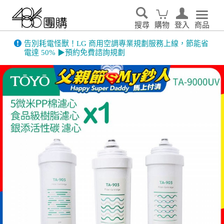
搜尋
購物
登入
商品
告別耗電怪獸！LG 商用空調專業規劃服務上線，節能省
電達 50% ▶預約免費諮詢規劃