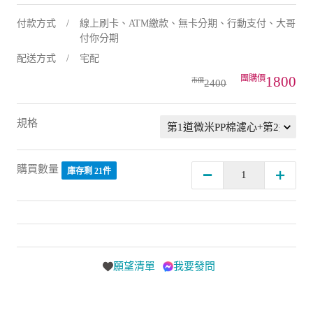
付款方式
線上刷卡、ATM繳款、無卡分期、行動支付、大哥
付你分期
配送方式
宅配
1800
2400
規格
購買數量
庫存剩 21件
願望清單
我要發問