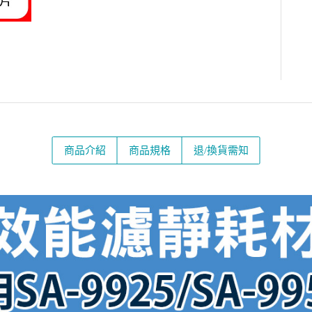
商品介紹
商品規格
退/換貨需知