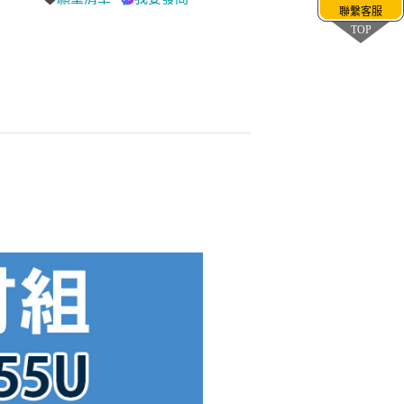
聯繫客服
TOP