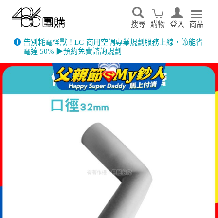
搜尋
購物
登入
商品
告別耗電怪獸！LG 商用空調專業規劃服務上線，節能省
電達 50% ▶預約免費諮詢規劃