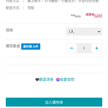
付款方式
線上刷卡、ATM繳款、行動支付、大哥付你分期
配送方式
宅配
600
800
規格
購買數量
庫存剩 50件
願望清單
我要發問
加入購物車