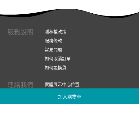
服務說明
隱私權政策
服務條款
常見問題
如何取消訂單
如何退換貨
連絡我們
實體展示中心位置
實體購物服務條款
加入購物車
廠商提案
企業採購
訂閱486電子報
關於我們
關於486團購