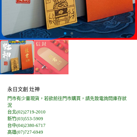
永日文創 灶神
門市有少量現貨，若欲前往門市購買，請先致電詢問庫存狀
況
台北(02)2719-2010
新竹(03)553-5909
台中(04)2380-6717
高雄(07)727-6949