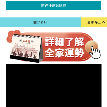
前往任選館購買
商品介紹
看更多...