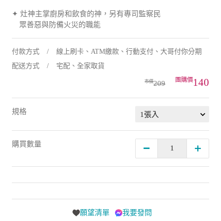
✦ 灶神主掌廚房和飲食的神，另有專司監察民
眾善惡與防備火災的職能
付款方式
線上刷卡、ATM繳款、行動支付、大哥付你分期
配送方式
宅配、全家取貨
140
209
規格
購買數量
願望清單
我要發問