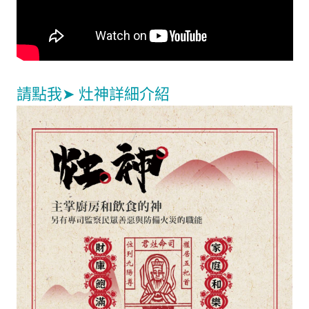
請點我➤ 灶神詳細介紹