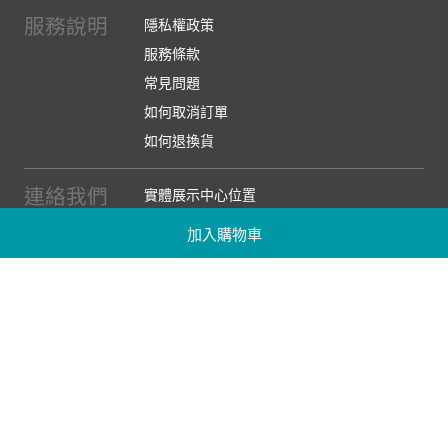
服務說明
隱私權政策
服務條款
常見問題
如何取消訂單
如何退換貨
連絡我們
實體展示中心位置
實體購物服務條款
加入購物車
廠商提案
企業採購
訂閱486電子報
關於我們
關於486團購
媒體報導
486部落格