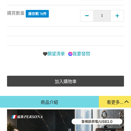
購買數量
庫存剩 70件
願望清單
我要發問
加入購物車
商品介紹
看更多...