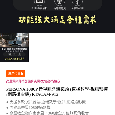
展示位置
高畫質網路攝影機麥克風/免驅動/高相容
PERSONA 1080P 音視訊會議鏡頭 (直播教學/視訊監控
/網路攝影機) KTACAM-912
● 支援多款視訊會議/遠端教學/視訊/網路攝影機
● 內建高畫質1080P攝影機
● 高靈敏全指向麥克風，360度全方位無死角收音