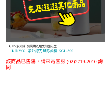
★ UV紫外線+熱風烘乾避免細菌滋生
【KINYO】紫外線刀具除菌機 KGL-300
該商品已售罄，請來電客服 (02)2719-2010 詢
問