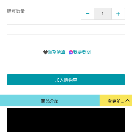
購買數量
願望清單
我要發問
加入購物車
商品介紹
看更多...