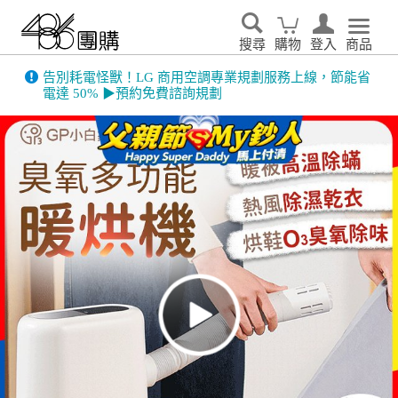
搜尋
購物
登入
商品
486門市展示機限量出清！享原廠保固 ➔ 超值優惠搶先看