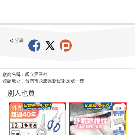
分享
廠商名稱：起立興業社
登記地址：台南市永康區新民街28號一樓
別人也買