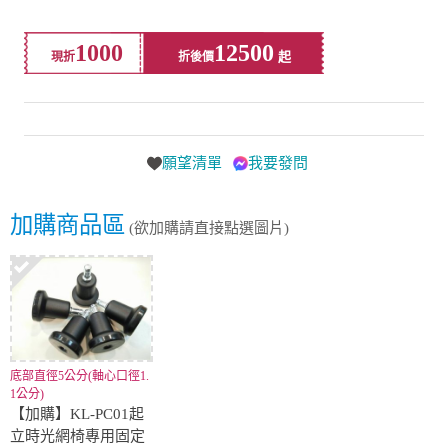
1000
12500
現折
折後價
願望清單
我要發問
加購商品區
(欲加購請直接點選圖片)
底部直徑5公分(軸心口徑1.
1公分)
【加購】KL-PC01起
立時光網椅專用固定