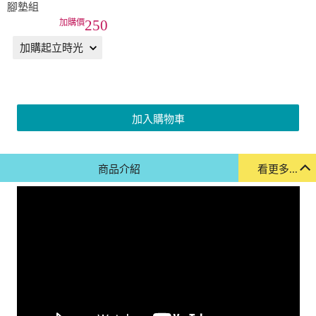
腳墊組
250
加入購物車
商品介紹
看更多...