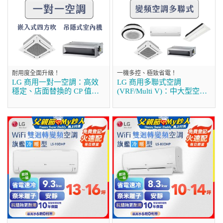
耐用度全面升級！
一機多控、極致省電！
LG 商用一對一空調：高效
LG 商用多聯式空調
穩定、店面替換的 CP 值首
(VRF/Multi V)：中大型空間
選
的首選方案