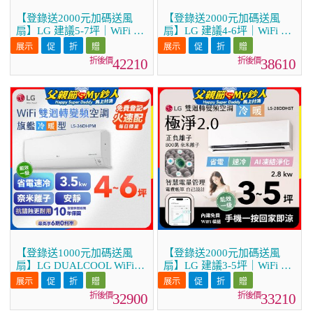
【登錄送2000元加碼送風
【登錄送2000元加碼送風
扇】LG 建議5-7坪｜WiFi 雙
扇】LG 建議4-6坪｜WiFi 雙
迴轉變頻空調｜極淨2.0系列
迴轉變頻空調｜極淨2.0系列
｜AI 氣流 & 奈米離子 (LS-
｜AI 氣流 & 奈米離子 (LS-
42210
38610
41DDHST)
36DDHST)
【登錄送1000元加碼送風
【登錄送2000元加碼送風
扇】LG DUALCOOL WiFi雙
扇】LG 建議3-5坪｜WiFi 雙
迴轉變頻空調 - 旗艦冷暖型
迴轉變頻空調｜極淨2.0系列
_3.5kw LS-36DHPM
｜AI 氣流 & 奈米離子 (LS-
32900
33210
28DDHST)