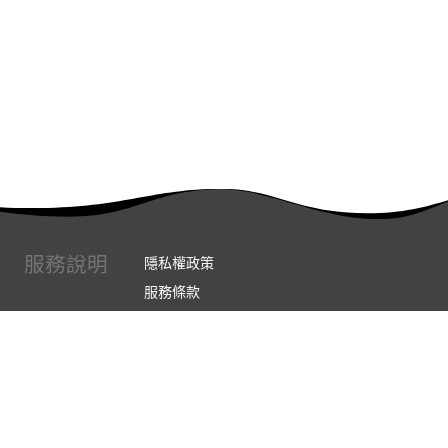
服務說明
隱私權政策
服務條款
常見問題
如何取消訂單
如何退換貨
連絡我們
實體展示中心位置