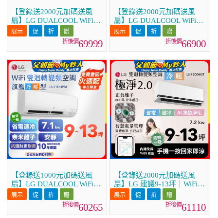
【登錄送2000元加碼送風
【登錄送2000元加碼送風
扇】LG DUALCOOL WiFi雙
扇】LG DUALCOOL WiFi雙
迴轉變頻空調 - 旗艦冷暖型
迴轉變頻空調 - 旗艦冷暖型
_9.3kw LS-93DHP
_8.3kw LS-83DHP
69999
66900
【登錄送1000元加碼送風
【登錄送2000元加碼送風
扇】LG DUALCOOL WiFi雙
扇】LG 建議9-13坪｜WiFi
迴轉變頻空調 - 旗艦冷暖型
雙迴轉變頻空調｜極淨2.0系
_7.1kw LS-71DHPM
列｜AI 氣流 & 奈米離子
60265
61110
(LS-72DDHST)