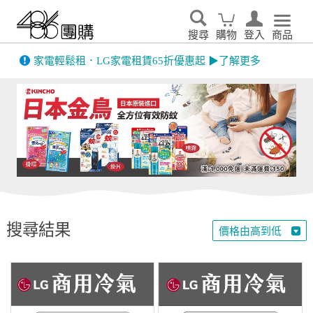
搜尋
購物
登入
商品
先看
家電輕鬆租．LG家電租賃65折優惠起 ▶了解更多
搜尋結果
價格由高到低