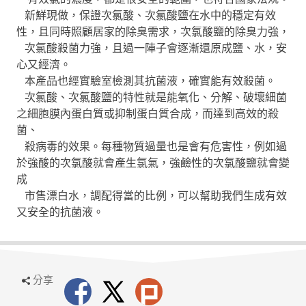
新鮮現做，保證次氯酸、次氯酸鹽在水中的穩定有效
性，且同時照顧居家的除臭需求，次氯酸鹽的除臭力強，
次氯酸殺菌力強，且過一陣子會逐漸還原成鹽、水，安
心又經濟。
本產品也經實驗室檢測其抗菌液，確實能有效殺菌。
次氯酸、次氯酸鹽的特性就是能氧化、分解、破壞細菌
之細胞膜內蛋白質或抑制蛋白質合成，而達到高效的殺
菌、
殺病毒的效果。每種物質過量也是會有危害性，例如過
於強酸的次氯酸就會產生氯氣，強鹼性的次氯酸鹽就會變
成
市售漂白水，調配得當的比例，可以幫助我們生成有效
又安全的抗菌液。
分享