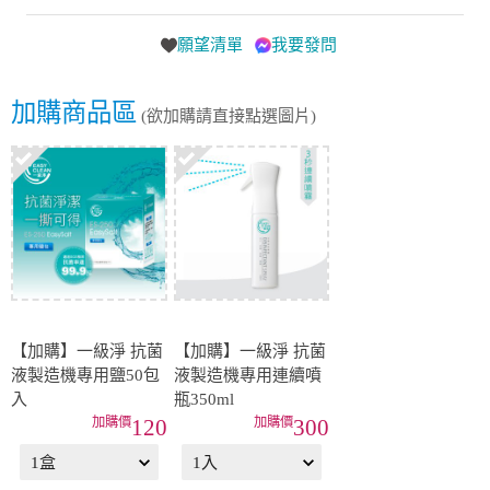
願望清單
我要發問
加購商品區
(欲加購請直接點選圖片)
【加購】一級淨 抗菌
【加購】一級淨 抗菌
液製造機專用鹽50包
液製造機專用連續噴
入
瓶350ml
120
300