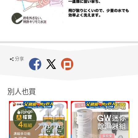
分享
別人也買