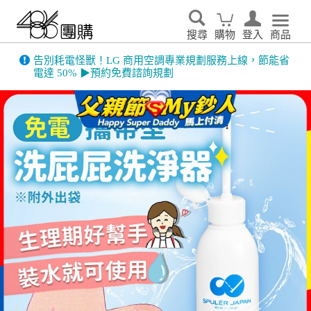
搜尋
購物
登入
商品
告別耗電怪獸！LG 商用空調專業規劃服務上線，節能省
電達 50% ▶預約免費諮詢規劃