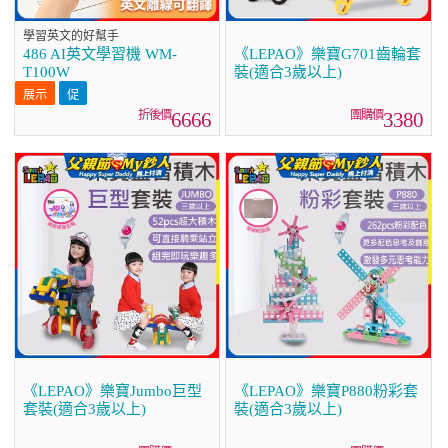
學習英文的好幫手
486 AI英文學習機 WM-
《LEPAO》樂寶G701齒輪套
T100W
裝(適合3歲以上)
6666
3380
《LEPAO》樂寶Jumbo巨型
《LEPAO》樂寶P880粉彩套
套裝(適合3歲以上)
裝(適合3歲以上)