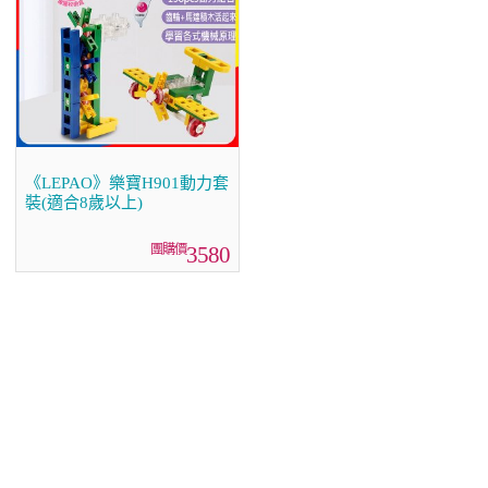
《LEPAO》樂寶H901動力套
裝(適合8歲以上)
3580