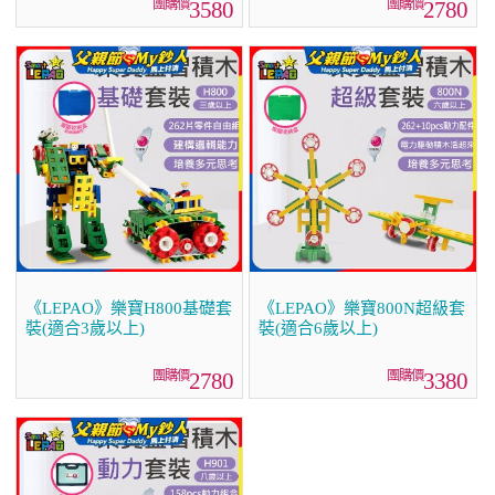
3580
2780
《LEPAO》樂寶H800基礎套
《LEPAO》樂寶800N超級套
裝(適合3歲以上)
裝(適合6歲以上)
2780
3380