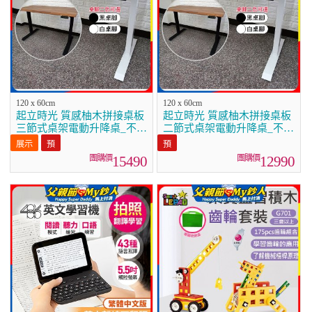
120 x 60cm
120 x 60cm
起立時光 質感柚木拼接桌板
起立時光 質感柚木拼接桌板
三節式桌架電動升降桌_不含
二節式桌架電動升降桌_不含
安裝
安裝
15490
12990