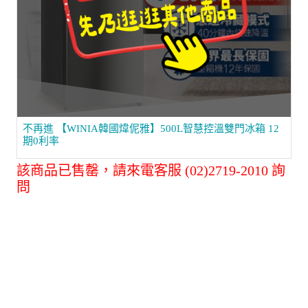
不再進 【WINIA韓國煒伲雅】500L智慧控溫雙門冰箱 12
期0利率
該商品已售罄，請來電客服 (02)2719-2010 詢
問