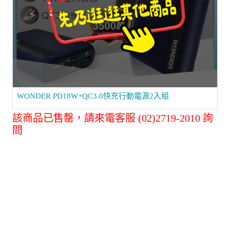
WONDER PD18W+QC3.0快充行動電源2入組
該商品已售罄，請來電客服 (02)2719-2010 詢
問