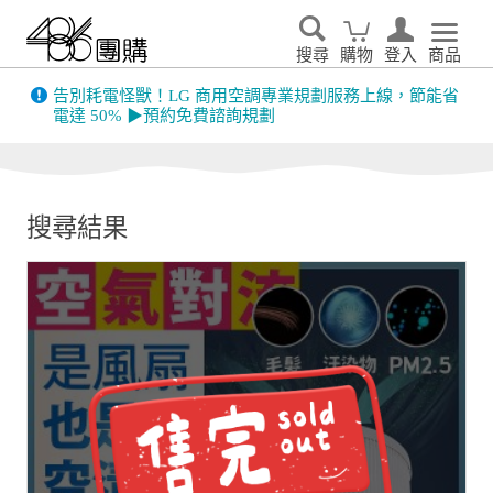
搜尋
購物
登入
商品
告別耗電怪獸！LG 商用空調專業規劃服務上線，節能省
電達 50% ▶預約免費諮詢規劃
搜尋結果