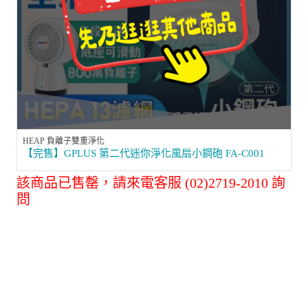
HEAP 負離子雙重淨化
【完售】GPLUS 第二代迷你淨化風扇小鋼砲 FA-C001
該商品已售罄，請來電客服 (02)2719-2010 詢
問