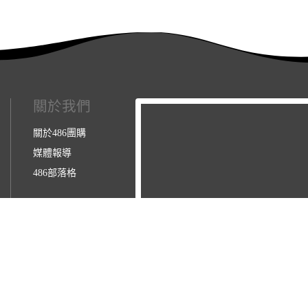
關於我們
關於486團購
媒體報導
486部落格
3123157】