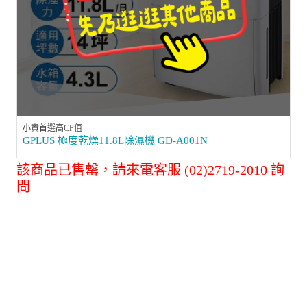
小資首選高CP值
GPLUS 極度乾燥11.8L除濕機 GD-A001N
該商品已售罄，請來電客服 (02)2719-2010 詢
問