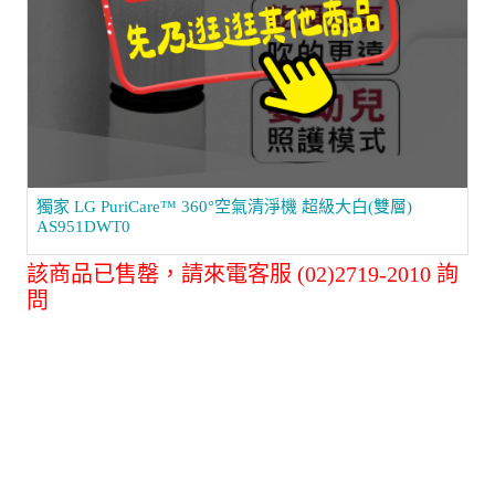
獨家 LG PuriCare™ 360°空氣清淨機 超級大白(雙層)
AS951DWT0
該商品已售罄，請來電客服 (02)2719-2010 詢
問