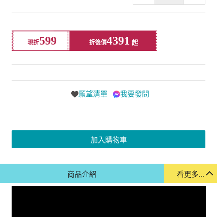
599
4391
現折
折後價
願望清單
我要發問
加入購物車
商品介紹
看更多...