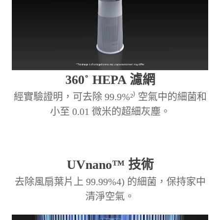
360˚ HEPA 濾網
經實驗證明，可去除 99.9%²⁾ 空氣中的細菌和
小至 0.01 微米的超細灰塵。
UVnano™ 技術
去除風扇葉片上 99.99%4) 的細菌，保持家中
清淨空氣。