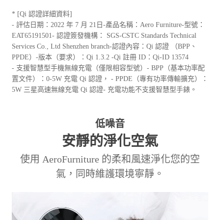
* [Qi 認證詳細資料]
- 評估日期：2022 年 7 月 21日-產品名稱：Aero Furniture-型號：
EAT65191501- 認證簽發機構： SGS-CSTC Standards Technical
Services Co., Ltd Shenzhen branch-認證內容：Qi 認證 （BPP、
PPDE）-版本（要求）：Qi 1.3.2 -Qi 註冊 ID：Qi-ID 13574
- 支援智慧型手機無線充電（僅限相容型號）- BPP（基本功率配
置文件）：0-5W 充電 Qi 認證， - PPDE（專有功率傳輸擴充）：
5W 三星高速無線充電 Qi 認證- 充電功能不支援智慧型手錶。
低噪音
安靜的淨化空氣
使用 AeroFurniture 的柔和風速淨化您的空
氣，同時維護環境寧靜。