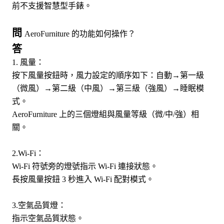
前不支援智慧型手錶。
問
AeroFurniture 的功能如何操作？
答
1. 風量：
按下風量按鈕時，風力設定的順序如下：自動→第一級
（微風）→第二級（中風）→第三級（強風）→睡眠模
式。
AeroFurniture 上的三個燈組與風量等級（微/中/強）相
關。
2.Wi-Fi：
Wi-Fi 符號旁的燈號指示 Wi-Fi 連接狀態。
長按風量按鈕 3 秒進入 Wi-Fi 配對模式。
3.空氣品質燈：
指示空氣品質狀態。