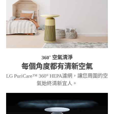
360˚ 空氣清淨
每個角度都有清新空氣
LG PuriCare™ 360° HEPA濾網，讓
您周圍的空
氣始終清新宜人。