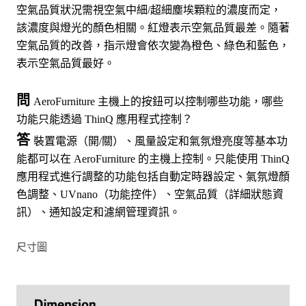
空氣品質狀況需視空氣中細/超細塵埃顆粒的濃度而定，
該濃度與燈光的顏色相關。紅燈表示空氣品質最差。隨著
空氣品質的改善，指示燈會依次變為橙色、綠色和藍色，
表示空氣品質最好。
問
AeroFurniture 主機上的按鈕可以控制哪些功能，哪些
功能只能透過 ThinQ 應用程式控制？
答
裝置電源（開/關）、風量設定和氣氛燈亮度等基本功
能都可以在 AeroFurniture 的主機上控制。只能使用 ThinQ
應用程式進行調整的功能包括自動定時器設定、氣氛燈顏
色調整、UVnano（功能控件）、空氣品質（詳細狀態資
訊）、通知設定和濾網管理資訊。
尺寸圖