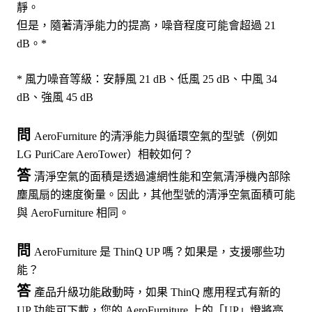
靜。
但是，隨著清淨能力的提高，噪音程度可能會超過 21
dB。*
* 風力噪音等級：安靜風 21 dB、低風 25 dB、中風 34
dB、強風 45 dB
問
AeroFurniture 的清淨能力與循環空氣的型號（例如
LG PuriCare AeroTower）相較如何？
答
清淨空氣的面積是透過濾網性能和空氣清淨機內部除
塵風扇的速度衡量。因此，其他型號的清淨空氣面積可能
與 AeroFurniture 相同。
問
AeroFurniture 是 ThinQ UP 嗎？如果是，支援哪些功
能？
答
產品升級功能啟動時，如果 ThinQ 應用程式有新的
UP 功能可下載，您的 AeroFurniture 上的「UP」燈將亮