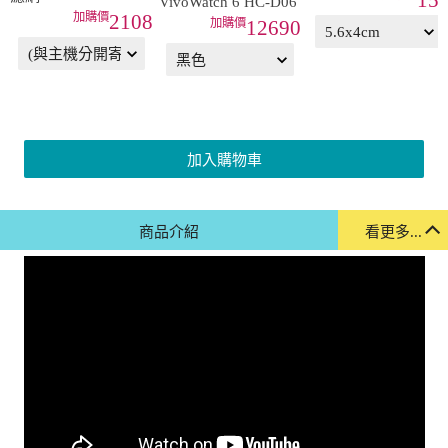
15
VivoWatch 6 HC-D06
2108
12690
加入購物車
商品介紹
看更多...