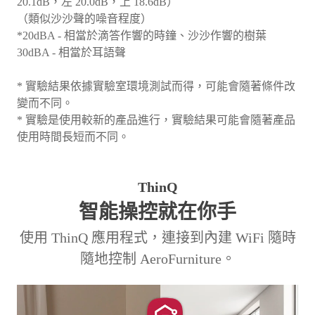
20.1dB，左 20.0dB，上 18.6dB）
（類似沙沙聲的噪音程度）
*20dBA - 相當於滴答作響的時鐘、沙沙作響的樹葉
30dBA - 相當於耳語聲
* 實驗結果依據實驗室環境測試而得，可能會隨著條件改
變而不同。
* 實驗是使用較新的產品進行，實驗結果可能會隨著產品
使用時間長短而不同。
ThinQ
智能操控就在你手
使用 ThinQ 應用程式，連接到內建 WiFi 隨時
隨地控制 AeroFurniture。