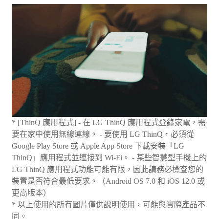
* [ThinQ 應用程式] - 在 LG ThinQ 應用程式登錄家電，需
要在家中使用無線連線。 - 要使用 LG ThinQ，必須從
Google Play Store 或 Apple App Store 下載安裝「LG
ThinQ」應用程式並連接到 Wi-Fi。 - 某些智慧型手機上的
LG ThinQ 應用程式功能可能有限，因此請務必檢查您的
裝置是否符合最低要求。（Android OS 7.0 和 iOS 12.0 或
更高版本）
* 以上使用的所有圖片僅供說明使用，可能與實際產品不
同。