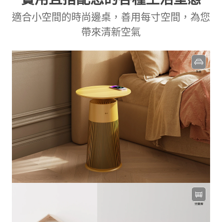
適合小空間的時尚邊桌，善用每寸空間，為您
帶來清新空氣