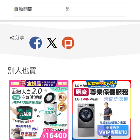
分享
別人也買