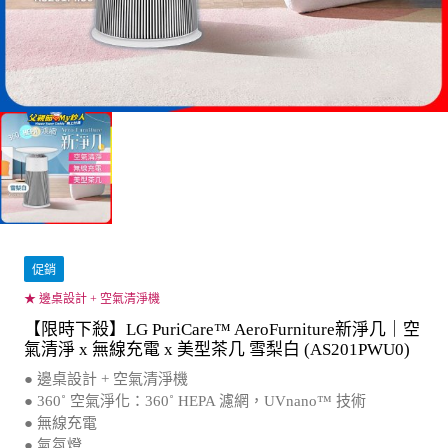
促銷
★ 邊桌設計 + 空氣清淨機
【限時下殺】LG PuriCare™ AeroFurniture新淨几｜空
氣清淨 x 無線充電 x 美型茶几 雪梨白 (AS201PWU0)
● 邊桌設計 + 空氣清淨機
● 360˚ 空氣淨化：360˚ HEPA 濾網，UVnano™ 技術
● 無線充電
● 氣氛燈