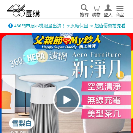
搜尋
購物
登入
商品
486門市展示機限量出清！享原廠保固 ➔ 超值優惠搶先看