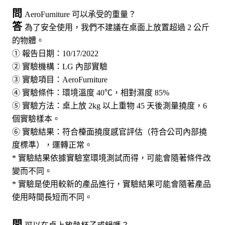
問
AeroFurniture 可以承受的重量？
答
為了安全使用，我們不建議在桌面上放置超過 2 公斤
的物體。
① 報告日期：10/17/2022
② 實驗機構：LG 內部實驗
③ 實驗項目：AeroFurniture
④ 實驗條件：環境溫度 40℃，相對濕度 85%
⑤ 實驗方法：桌上放 2kg 以上重物 45 天後測量撓度，6
個實驗樣本。
⑥ 實驗結果：符合檯面撓度感官評估（符合公司內部撓
度標準），運轉正常。
* 實驗結果依據實驗室環境測試而得，可能會隨著條件改
變而不同。
* 實驗是使用較新的產品進行，實驗結果可能會隨著產品
使用時間長短而不同。
問