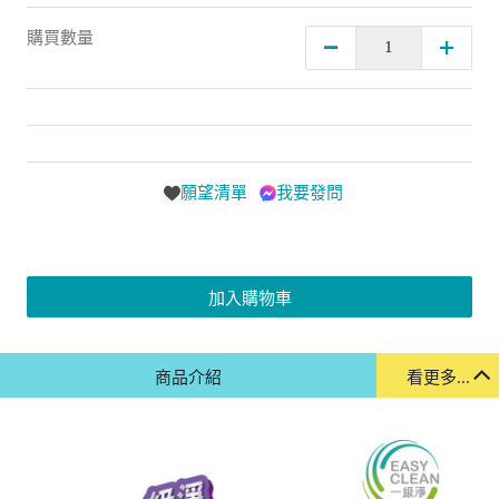
購買數量
願望清單
我要發問
加入購物車
商品介紹
看更多...