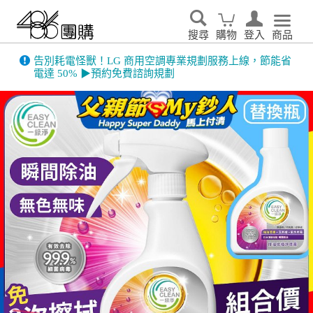
搜尋
購物
登入
商品
486門市展示機限量出清！享原廠保固 ➔ 超值優惠搶先看