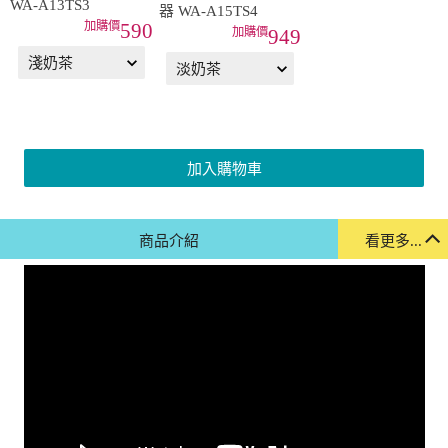
WA-A13TS3
器 WA-A15TS4
590
949
加入購物車
商品介紹
看更多...