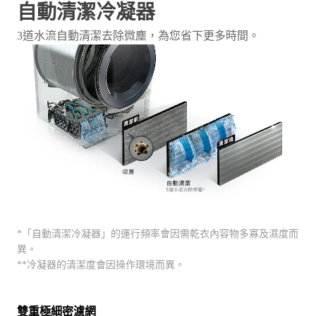
3道水流自動清潔去除微塵，為您省下更多時間。
*「自動清潔冷凝器」的運行頻率會因需乾衣內容物多寡及濕度而
異。
**冷凝器的清潔度會因操作環境而異。
雙重極細密濾網