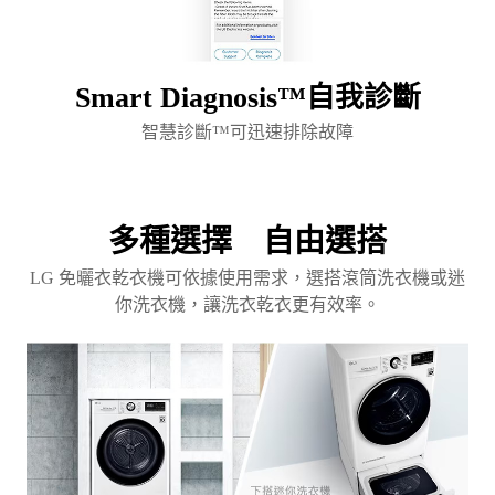
Smart Diagnosis™自我診斷
智慧診斷™可迅速排除故障
多種選擇 自由選搭
LG 免曬衣乾衣機可依據使用需求，選搭滾筒洗衣機或迷
你洗衣機，讓洗衣乾衣更有效率。