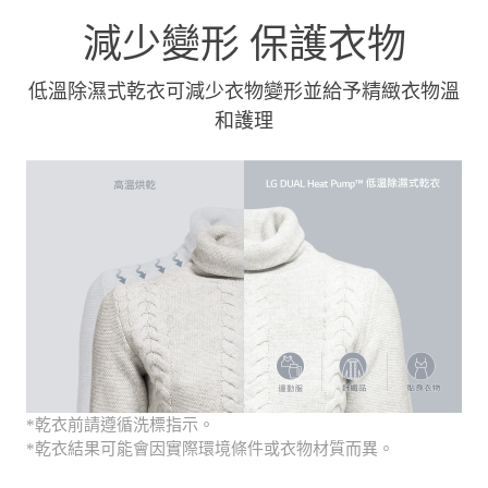
減少變形 保護衣物
低溫除濕式乾衣可減少衣物變形並給予精緻衣物溫
和護理
*乾衣前請遵循洗標指示。
*乾衣結果可能會因實際環境條件或衣物材質而異。