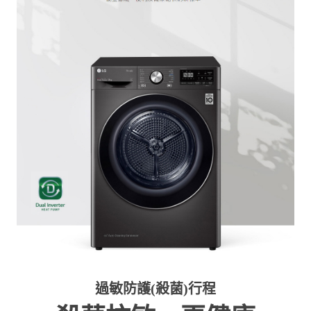
過敏防護(殺菌)行程
殺菌抗敏，更健康