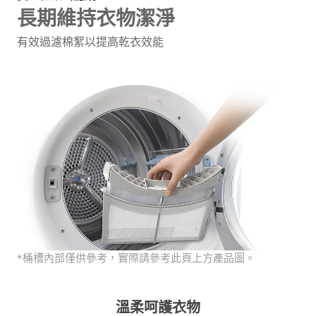
長期維持衣物潔淨
有效過濾棉絮以提高乾衣效能
*桶槽內部僅供參考，實際請參考此頁上方產品圖。
溫柔呵護衣物