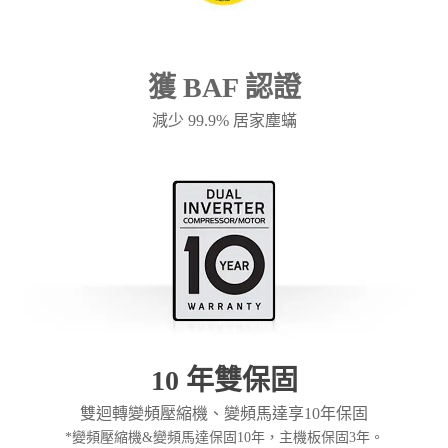
獲 BAF 認證
減少 99.9% 居家塵蟎
10 年雙保固
雙迴轉變頻壓縮機、變頻馬達享10年保固
*變頻壓縮機&變頻馬達保固10年，主機板保固3年。