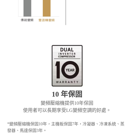
10 年保固
變頻壓縮機提供10年保固
使用者可以長期享受LG變頻空調的好處。
*變頻壓縮機保固10年，主機板保固7年，冷凝器、冷凍系統、蒸
發器、馬達保固3年。