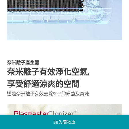
奈米離子產生器
奈米離子有效淨化空氣,
享受舒適涼爽的空間
透過奈米離子有效去除99%的細菌及臭味
加入購物車