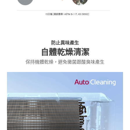
防止異味產生
自體乾燥清潔
保持機體乾燥，避免黴菌跟酸臭味產生