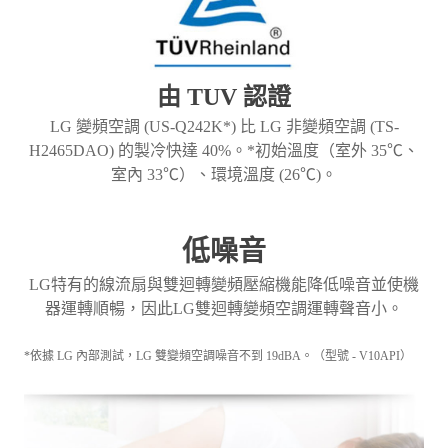
由 TUV 認證
LG 變頻空調 (US-Q242K*) 比 LG 非變頻空調 (TS-
H2465DAO) 的製冷快達 40%。*初始溫度（室外 35℃、
室內 33℃）、環境溫度 (26℃)。
低噪音
LG特有的線流扇與雙迴轉變頻壓縮機能降低噪音並使機
器運轉順暢，因此LG雙迴轉變頻空調運轉聲音小。
*依據 LG 內部測試，LG 雙變頻空調噪音不到 19dBA。（型號 - V10API）