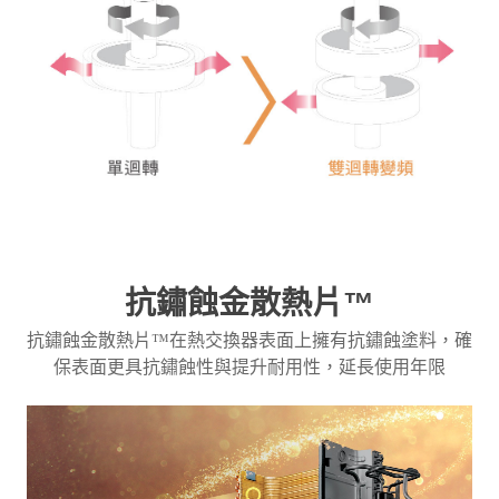
抗鏽蝕金散熱片
™
抗鏽蝕金散熱片™在熱交換器表面上擁有抗鏽蝕塗料，確
保表面更具抗鏽蝕性與提升耐用性，延長使用年限