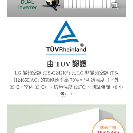
由 TUV 認證
LG 變頻空調 (US-Q242K*) 比 LG 非變頻空調 (TS-
H2465DAO) 的節能速率高 70%。*初始溫度（室外
35℃、室內 33℃）、環境溫度 (26℃)、測試時間（8 小
時）。