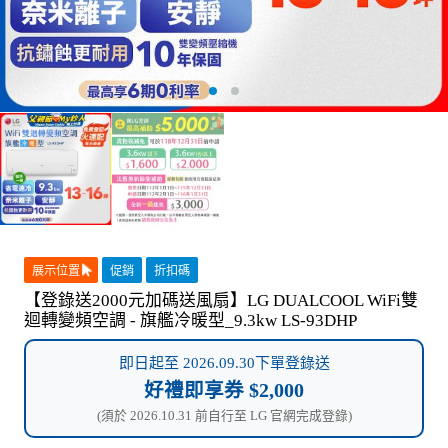
展示位置
促銷
折扣碼
【登錄送2000元加碼送風扇】LG DUALCOOL WiFi雙
迴轉變頻空調 - 旗艦冷暖型_9.3kw LS-93DHP
即日起至 2026.09.30下單登錄送
好禮即享券 $2,000
(須於 2026.10.31 前自行至 LG 官網完成登錄)