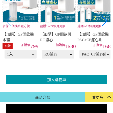
多備一個換水更方便
建議12-24個月更換
建議6-12個月更換
【加購】GP開飲機
【加購】GP開飲機
【加購】GP開飲機
水箱
RO濾心
PAC+CF濾心組
799
1680
168
預購
加入購物車
商品介紹
看更多...