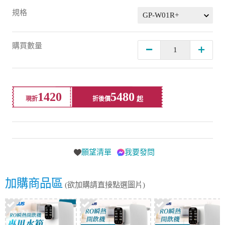
規格
購買數量
1420
5480
現折
折後價
願望清單
我要發問
加購商品區
(欲加購請直接點選圖片)