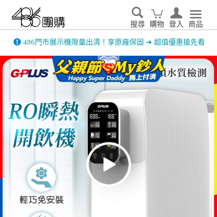
搜尋
購物
登入
商品
486門市展示機限量出清！享原廠保固 ➔ 超值優惠搶先看