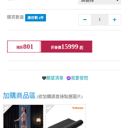
購買數量
庫存剩 4件
801
15999
現折
折後價
願望清單
我要發問
加購商品區
(欲加購請直接點選圖片)