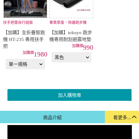
扶手把需自行組裝
專業厚度，保護跑步機
【加購】全折疊智跑
【加購】tokuyo 跑步
機 HT-235 專用扶手
機專用耐刮避震地墊
把
990
1980
加入購物車
商品介紹
看更多...