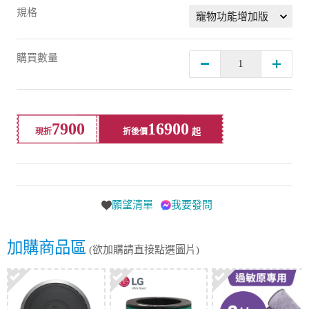
規格
購買數量
7900
16900
現折
折後價
願望清單
我要發問
加購商品區
(欲加購請直接點選圖片)