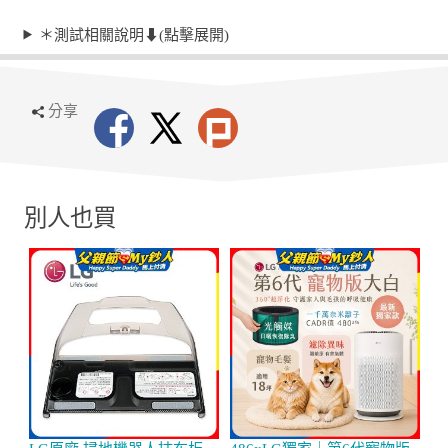
＊測試相關說明⬇︎(點擊展開)
分享
別人也買