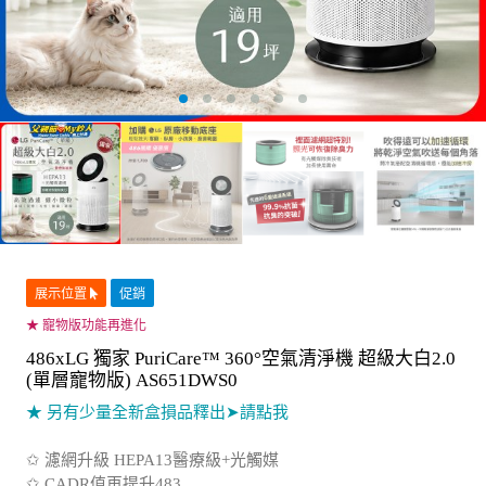
展示位置
促銷
★ 寵物版功能再進化
486xLG 獨家 PuriCare™ 360°空氣清淨機 超級大白2.0
(單層寵物版) AS651DWS0
★ 另有少量全新盒損品釋出
➤請點我
✩ 濾網升級 HEPA13醫療級+光觸媒
✩ CADR值再提升483