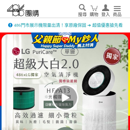
搜尋
購物
登入
商品
486門市展示機限量出清！享原廠保固 ➔ 超值優惠搶先看