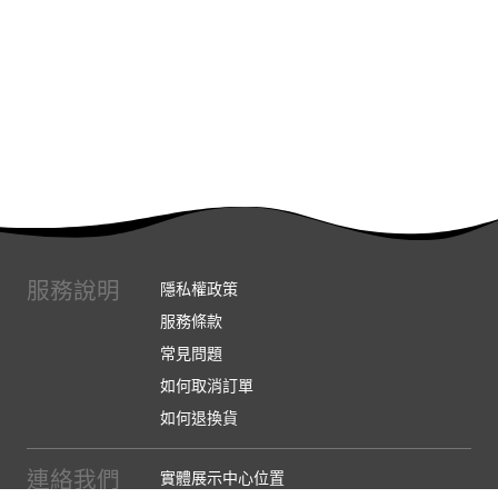
服務說明
隱私權政策
服務條款
常見問題
如何取消訂單
如何退換貨
連絡我們
實體展示中心位置