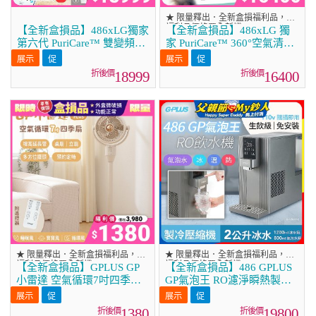
★ 限量釋出．全新盒損福利品，用
福利品價格買全新機
【全新盒損品】486xLG獨家
【全新盒損品】486xLG 獨
第六代 PuriCare™ 雙變頻除
家 PuriCare™ 360°空氣清淨
濕機19.6公升 時尚款 白色
機 超級大白2.0 (單層寵物版)
DD201MWE0
AS651DWS0
18999
16400
★ 限量釋出．全新盒損福利品，用
★ 限量釋出．全新盒損福利品，用
福利品價格買全新機
福利品價格買全新機
【全新盒損品】GPLUS GP
【全新盒損品】486 GPLUS
小雷達 空氣循環7吋四季扇
GP氣泡王 RO濾淨瞬熱製冷
GP-D02A
氣泡飲水機 GP-W06SR
1380
19800