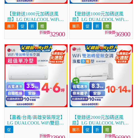
【登錄送1000元加碼送風
【登錄送1000元加碼送風
扇】LG DUALCOOL WiFi雙
扇】LG DUALCOOL WiFi雙
迴轉變頻空調 - 旗艦冷暖型
迴轉變頻空調 - 旗艦冷暖型
_3.5kw LS-36DHPM
_4.1kw LS-41DHPM
32900
36900
【嘉義/台南/高雄安裝限定】
【登錄送2000元加碼送風
LG DUALCOOL WiFi雙迴轉
扇】LG DUALCOOL WiFi雙
變頻空調 - 超值單冷型
迴轉變頻空調 - 旗艦冷暖型
_3.5kW LS-36DCW
_8.3kw LS-83DHP
23900
66900