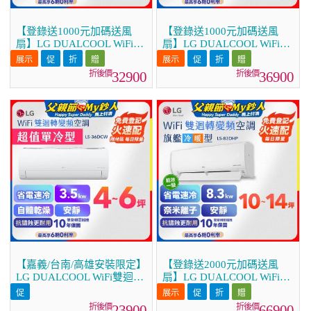
【登錄送1000元加碼送風
【登錄送1000元加碼送風
扇】LG DUALCOOL WiFi雙
扇】LG DUALCOOL WiFi雙
迴轉變頻空調 - 旗艦冷暖型
迴轉變頻空調 - 旗艦冷暖型
_3.5kw LS-36DHPM
_4.1kw LS-41DHPM
32900
36900
【嘉義/台南/高雄安裝限定】
【登錄送2000元加碼送風
LG DUALCOOL WiFi雙迴轉
扇】LG DUALCOOL WiFi雙
變頻空調 - 超值單冷型
迴轉變頻空調 - 旗艦冷暖型
_3.5kW LS-36DCW
_8.3kw LS-83DHP
23900
66900