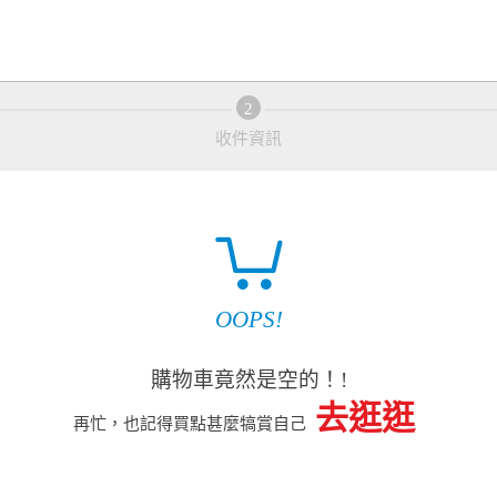
昭和
永日文創
康揚輔具
WON
收件資訊
Mistral 美寧
中央牌
蓓舒
MON
嬌
EL
韓國 Catchmop
日本 金鳥
日本 
OOPS!
KINCHO
Dainic
購物車竟然是空的！!
活館
Concern 康生健康
闔樂泰｜LEPAO
ikiik
去逛逛
館
樂寶｜GOLD
再忙，也記得買點甚麼犒賞自己
LIFE
Sunlus 三樂事｜
怪獸居家生活館
RONE