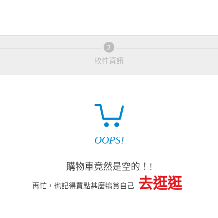
昭和
永日文創
康揚輔具
WON
收件資訊
Mistral 美寧
中央牌
蓓舒
MON
嬌
EL
韓國 Catchmop
日本 金鳥
日本 
OOPS!
KINCHO
Dainic
購物車竟然是空的！!
活館
Concern 康生健康
闔樂泰｜LEPAO
ikiik
去逛逛
館
樂寶｜GOLD
再忙，也記得買點甚麼犒賞自己
LIFE
Sunlus 三樂事｜
怪獸居家生活館
RONE