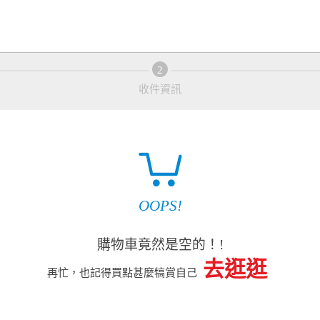
昭和
永日文創
康揚輔具
WON
收件資訊
Mistral 美寧
中央牌
蓓舒
MON
嬌
EL
韓國 Catchmop
日本 金鳥
日本 
OOPS!
KINCHO
Dainic
購物車竟然是空的！!
活館
Concern 康生健康
闔樂泰｜LEPAO
ikiik
去逛逛
館
樂寶｜GOLD
再忙，也記得買點甚麼犒賞自己
LIFE
Sunlus 三樂事｜
怪獸居家生活館
RONE