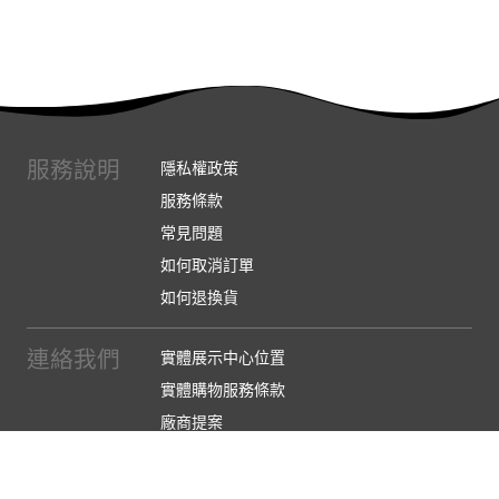
服務說明
隱私權政策
服務條款
常見問題
如何取消訂單
如何退換貨
連絡我們
實體展示中心位置
實體購物服務條款
廠商提案
企業採購
訂閱486電子報