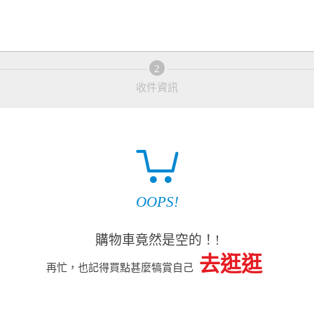
昭和
永日文創
康揚輔具
WON
收件資訊
Mistral 美寧
中央牌
蓓舒
MON
嬌
EL
韓國 Catchmop
日本 金鳥
日本 
OOPS!
KINCHO
Dainic
購物車竟然是空的！!
活館
Concern 康生健康
闔樂泰｜LEPAO
ikiik
去逛逛
館
樂寶｜GOLD
再忙，也記得買點甚麼犒賞自己
LIFE
Sunlus 三樂事｜
怪獸居家生活館
RONE