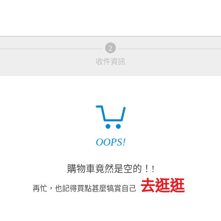
昭和
永日文創
康揚輔具
WON
收件資訊
Mistral 美寧
中央牌
蓓舒
MON
嬌
EL
韓國 Catchmop
日本 金鳥
日本 
OOPS!
KINCHO
Dainic
購物車竟然是空的！!
活館
Concern 康生健康
闔樂泰｜LEPAO
ikiik
去逛逛
館
樂寶｜GOLD
再忙，也記得買點甚麼犒賞自己
LIFE
Sunlus 三樂事｜
怪獸居家生活館
RONE