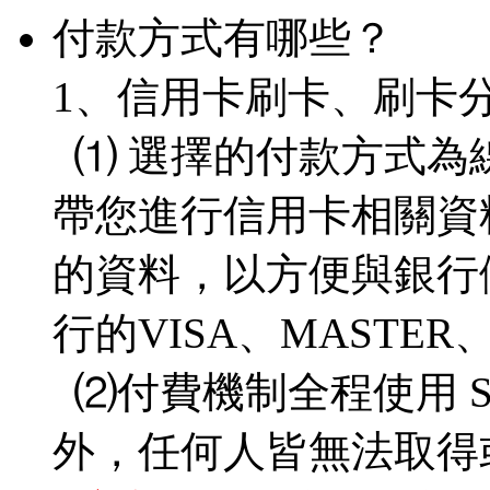
付款方式有哪些？
1、信用卡刷卡、刷卡
⑴ 選擇的付款方式為
帶您進行信用卡相關資
的資料，以方便與銀行
行的VISA、MASTE
⑵付費機制全程使用 S
外，任何人皆無法取得