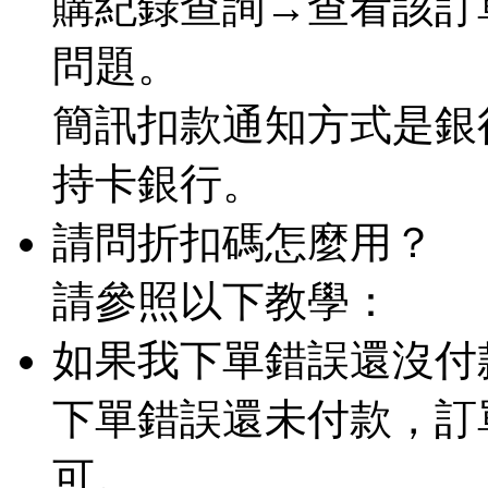
購紀錄查詢→查看該訂
問題。
簡訊扣款通知方式是銀
持卡銀行。
請問折扣碼怎麼用？
請參照以下教學：
如果我下單錯誤還沒付
下單錯誤還未付款，訂
可。