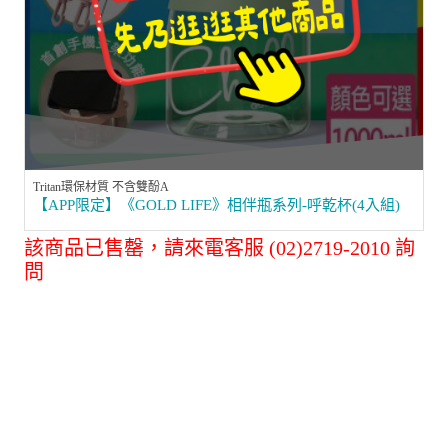
Tritan環保材質 不含雙酚A
【APP限定】《GOLD LIFE》相伴瓶系列-呼乾杯(4入組)
該商品已售罄，請來電客服 (02)2719-2010 詢
問