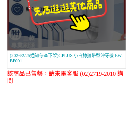
(2026/2/25通知停產下架)GPLUS 小白鯨攜帶型沖牙機 EW-
BP001
該商品已售罄，請來電客服 (02)2719-2010 詢
問