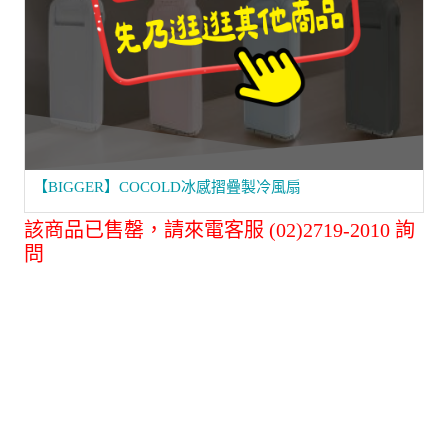
【BIGGER】COCOLD冰感摺疊製冷風扇
該商品已售罄，請來電客服 (02)2719-2010 詢
問